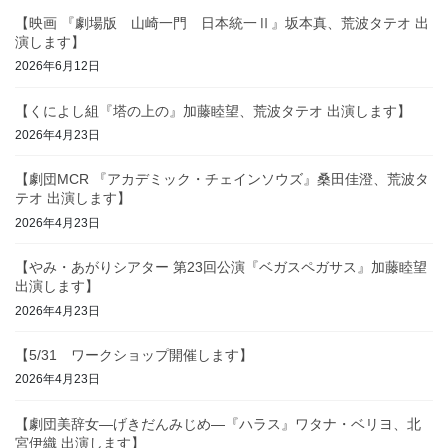
送
【映画 『劇場版 山崎一門 日本統一Ⅱ』坂本真、荒波タテオ 出
り
演します】
2026年6月12日
【くによし組『塔の上の』加藤睦望、荒波タテオ 出演します】
2026年4月23日
【劇団MCR 『アカデミック・チェインソウズ』桑田佳澄、荒波タ
テオ 出演します】
2026年4月23日
【やみ・あがりシアター 第23回公演『ベガスペガサス』加藤睦望
出演します】
2026年4月23日
【5/31 ワークショップ開催します】
2026年4月23日
【劇団美辞女—げきだんみじめ—『ハラス』ワタナ・ベリヨ、北
宮伊織 出演します】