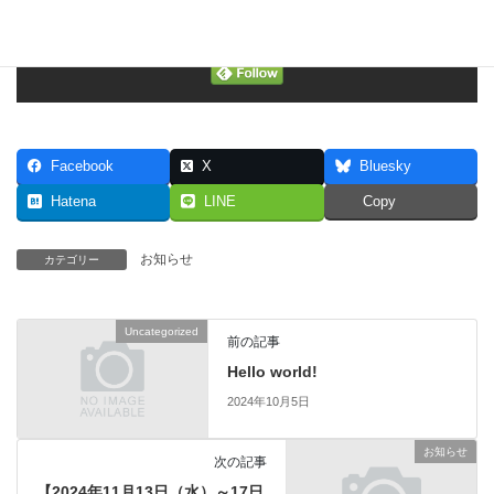
＼ 最新情報をチェック ／
Facebook
X
Bluesky
Hatena
LINE
Copy
お知らせ
カテゴリー
Uncategorized
前の記事
Hello world!
2024年10月5日
お知らせ
次の記事
【2024年11月13日（水）～17日