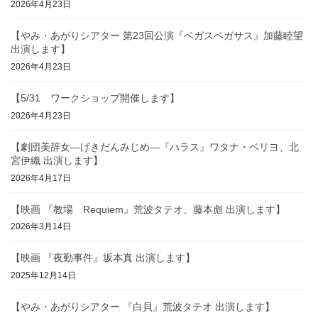
2026年4月23日
【やみ・あがりシアター 第23回公演『ベガスペガサス』加藤睦望
出演します】
2026年4月23日
【5/31 ワークショップ開催します】
2026年4月23日
【劇団美辞女—げきだんみじめ—『ハラス』ワタナ・ベリヨ、北
宮伊織 出演します】
2026年4月17日
【映画 『教場 Requiem』荒波タテオ、藤本彪 出演します】
2026年3月14日
【映画 『夜勤事件』坂本真 出演します】
2025年12月14日
【やみ・あがりシアター 『白貝』荒波タテオ 出演します】