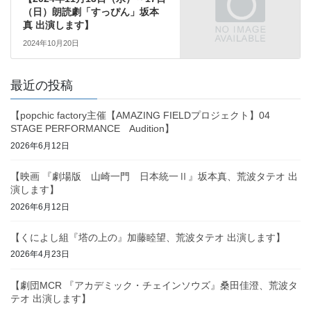
（日）朗読劇「すっぴん」坂本
真 出演します】
2024年10月20日
最近の投稿
【popchic factory主催【AMAZING FIELDプロジェクト】04
STAGE PERFORMANCE Audition】
2026年6月12日
【映画 『劇場版 山崎一門 日本統一Ⅱ』坂本真、荒波タテオ 出
演します】
2026年6月12日
【くによし組『塔の上の』加藤睦望、荒波タテオ 出演します】
2026年4月23日
【劇団MCR 『アカデミック・チェインソウズ』桑田佳澄、荒波タ
テオ 出演します】