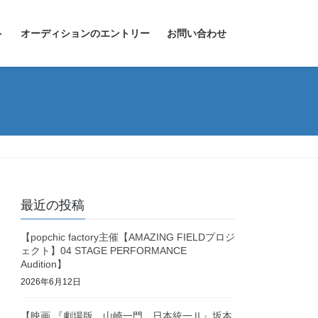
ト
オーディションのエントリー
お問い合わせ
最近の投稿
【popchic factory主催【AMAZING FIELDプロジ
ェクト】04 STAGE PERFORMANCE
Audition】
2026年6月12日
【映画 『劇場版 山崎一門 日本統一Ⅱ』坂本