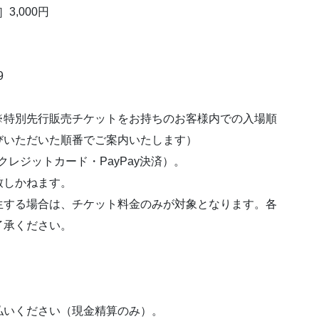
3,000円
9
※特別先行販売チケットをお持ちのお客様内での入場順
びいただいた順番でご案内いたします）
レジットカード・PayPay決済）。
致しかねます。
生する場合は、チケット料金のみが対象となります。各
了承ください。
払いください（現金精算のみ）。