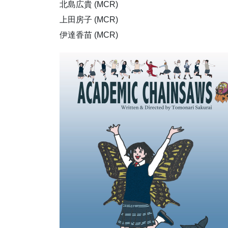
北島広貴 (MCR)
上田房子 (MCR)
伊達香苗 (MCR)