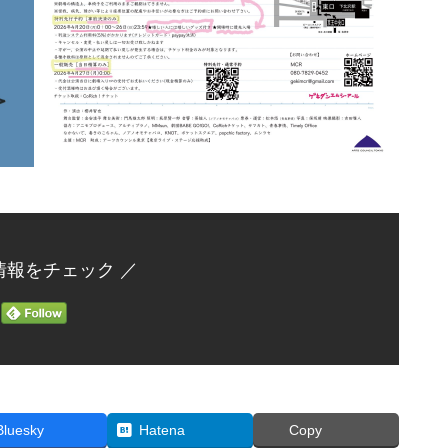
情報をチェック ／
Bluesky
Hatena
Copy