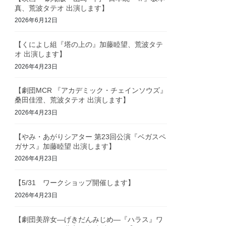
真、荒波タテオ 出演します】
2026年6月12日
【くによし組『塔の上の』加藤睦望、荒波タテ
オ 出演します】
2026年4月23日
【劇団MCR 『アカデミック・チェインソウズ』
桑田佳澄、荒波タテオ 出演します】
2026年4月23日
【やみ・あがりシアター 第23回公演『ベガスペ
ガサス』加藤睦望 出演します】
2026年4月23日
【5/31 ワークショップ開催します】
2026年4月23日
【劇団美辞女—げきだんみじめ—『ハラス』ワ