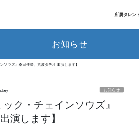
所属タレン
お知らせ
インソウズ』桑田佳澄、荒波タテオ 出演します】
お知らせ
ctory
デミック・チェインソウズ』
 出演します】