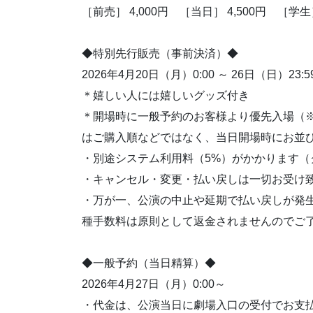
［前売］ 4,000円 ［当日］ 4,500円 ［学生］
◆特別先行販売（事前決済）◆
2026年4月20日（月）0:00 ～ 26日（日）23:5
＊嬉しい人には嬉しいグッズ付き
＊開場時に一般予約のお客様より優先入場（
はご購入順などではなく、当日開場時にお並
・別途システム利用料（5%）がかかります（ク
・キャンセル・変更・払い戻しは一切お受け
・万が一、公演の中止や延期で払い戻しが発
種手数料は原則として返金されませんのでご
◆一般予約（当日精算）◆
2026年4月27日（月）0:00～
・代金は、公演当日に劇場入口の受付でお支