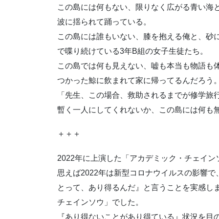
この島には何もない、限りなく広がる青い海
波に揺られて踊っている。
この島には誰もいない、膝を抱える俺と、砂
で喋り続けている3年B組の女子生徒たち。
この島では何も見えない、嘘も本当も物語も
つかった鯨に飲まれて家に帰ってるんだろう
「先生、この場合、救助されるまでが修学旅
暫く一人にしてくれないか、この島には何も
＋＋＋
2022年に上演した「アカデミック・チェイ
思えば2022年は新型コロナウイルスの影響
とって、あり得るんだ』と言うことを実感し
チェインソウ」でした。
『あり得ないことがあり得ている』状況を目