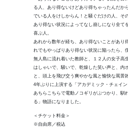
る人、あり得ないけどあり得ちゃったんだか
でいる人をけしからん！と騒ぐだけの人、そ
あり得ない状況によってなし崩しになり全て
喜ぶ人。
あれから数年が経ち、あり得ないことがあり
れでもやっぱりあり得ない状況に陥ったら、
無人島に流れ着いた教師と、１２人の女子高
はしゃいで、騒いで、乾燥した笑い声と、内
と、頭上を飛び交う爽やかな風と愉快な罵詈
4年ぶりに上演する「アカデミック・チェイ
あちらこちらで電動ノコギリがぶつかり、馴
る」物語になりました。
＜チケット料金＞
※自由席／税込