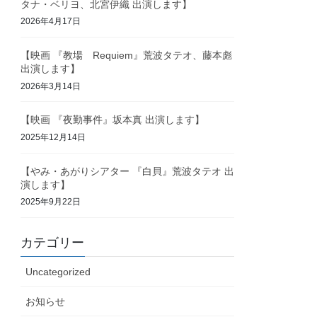
タナ・ベリヨ、北宮伊織 出演します】
2026年4月17日
【映画 『教場 Requiem』荒波タテオ、藤本彪
出演します】
2026年3月14日
【映画 『夜勤事件』坂本真 出演します】
2025年12月14日
【やみ・あがりシアター 『白貝』荒波タテオ 出
演します】
2025年9月22日
カテゴリー
Uncategorized
お知らせ