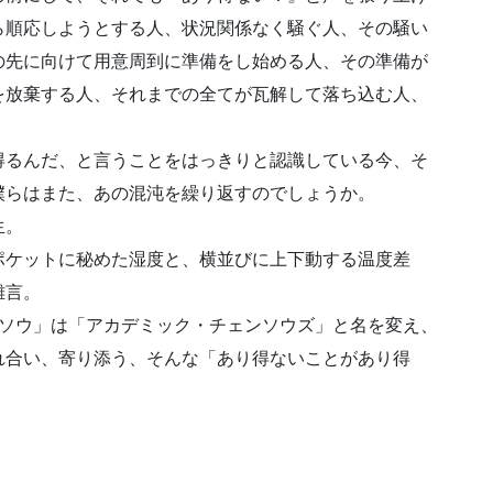
ら順応しようとする人、状況関係なく騒ぐ人、その騒い
の先に向けて用意周到に準備をし始める人、その準備が
を放棄する人、それまでの全てが瓦解して落ち込む人、
得るんだ、と言うことをはっきりと認識している今、そ
僕らはまた、あの混沌を繰り返すのでしょうか。
生。
ポケットに秘めた湿度と、横並びに上下動する温度差
雑言。
ンソウ」は「アカデミック・チェンソウズ」と名を変え、
れ合い、寄り添う、そんな「あり得ないことがあり得