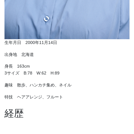
生年月日 2000年11月14日
出身地 北海道
身長 163cm
3サイズ B:78 W:62 H:89
趣味 散歩、ハンカチ集め、ネイル
特技 ヘアアレンジ、フルート
経歴